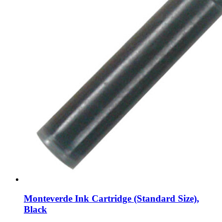
Monteverde Ink Cartridge (Standard Size),
Black