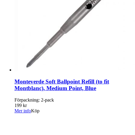
Monteverde Soft Ballpoint Refill (to fit
Montblanc), Medium Point, Blue
Förpackning: 2-pack
199 kr
Mer info
Köp