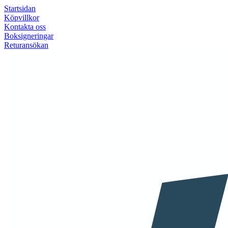
Startsidan
Köpvillkor
Kontakta oss
Boksigneringar
Returansökan