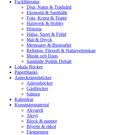
Facklitteratur
Djur, Natur & Trädgård
Ekonomi & Samhälle
Foto, Konst & Teater
Hantverk & Hobby
Historia
Hälsa, Sport & Fritid
Mat & Dryck
Memoarer & Biografier
Religion, Filosofi & Naturvetenskap
Musik och Dans
Samhälle Politik Debatt
Lokala Böcker
Paperblanks
Anteckningsböcker
Adressböcker
Gästböcker
Sakura
Kalendrar
Konstnärsmaterial
Akvarell
Akryl
Block & papper
Blyerts & ritkol
Färgpennor