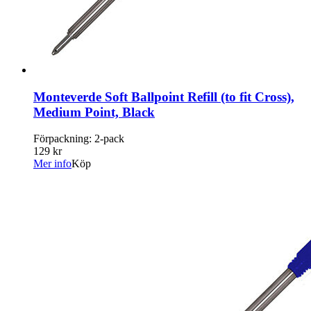
Monteverde Soft Ballpoint Refill (to fit Cross),
Medium Point, Black
Förpackning: 2-pack
129 kr
Mer info
Köp