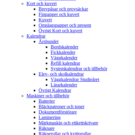
Kort och kuvert
Brevpåsar och provsäckar
Finpapper och kuvert
Kuvert
Omslagspapper och present
Övrigt Kort och kuvert
Kalendrar
Årsbundet
Bordskalender
Fickkalender
Väggkalender
Refill kalendrar
Systemkalendrar och tillbehör
Elev- och skolkalendrar
Väggkalendrar Studieåret
Lärarkalender
Övrigt Kalendrar
Maskiner och tillbehör
Batterier
Bläckpatroner och toner
Dokumentförstörare
Laminering
Märkmaskin och etikettskrivare
Räknare
Räknerullar och kvittorullar