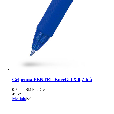
Gelpenna PENTEL EnerGel X 0,7 blå
0,7 mm Blå EnerGel
49 kr
Mer info
Köp