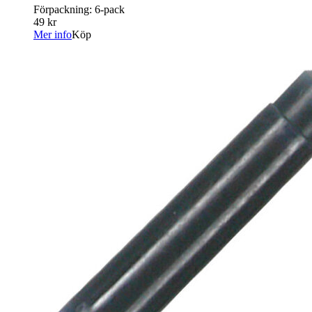
Förpackning: 6-pack
49 kr
Mer info
Köp