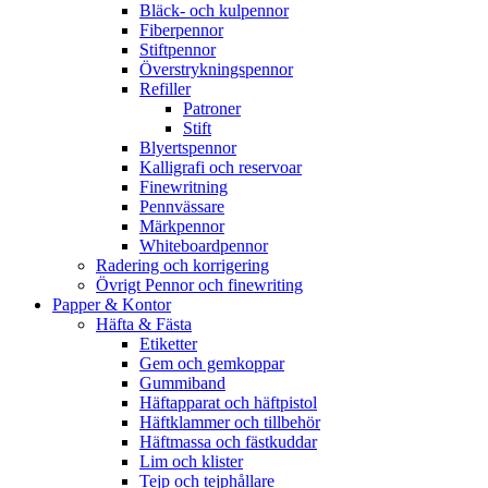
Bläck- och kulpennor
Fiberpennor
Stiftpennor
Överstrykningspennor
Refiller
Patroner
Stift
Blyertspennor
Kalligrafi och reservoar
Finewritning
Pennvässare
Märkpennor
Whiteboardpennor
Radering och korrigering
Övrigt Pennor och finewriting
Papper & Kontor
Häfta & Fästa
Etiketter
Gem och gemkoppar
Gummiband
Häftapparat och häftpistol
Häftklammer och tillbehör
Häftmassa och fästkuddar
Lim och klister
Tejp och tejphållare