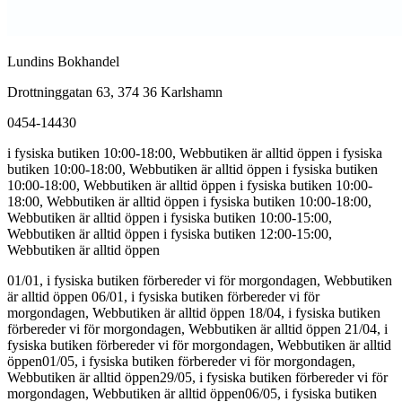
Lundins Bokhandel
Drottninggatan 63, 374 36 Karlshamn
0454-14430
i fysiska butiken 10:00-18:00, Webbutiken är alltid öppen
i fysiska
butiken 10:00-18:00, Webbutiken är alltid öppen
i fysiska butiken
10:00-18:00, Webbutiken är alltid öppen
i fysiska butiken 10:00-
18:00, Webbutiken är alltid öppen
i fysiska butiken 10:00-18:00,
Webbutiken är alltid öppen
i fysiska butiken 10:00-15:00,
Webbutiken är alltid öppen
i fysiska butiken 12:00-15:00,
Webbutiken är alltid öppen
01/01, i fysiska butiken förbereder vi för morgondagen, Webbutiken
är alltid öppen
06/01, i fysiska butiken förbereder vi för
morgondagen, Webbutiken är alltid öppen
18/04, i fysiska butiken
förbereder vi för morgondagen, Webbutiken är alltid öppen
21/04, i
fysiska butiken förbereder vi för morgondagen, Webbutiken är alltid
öppen
01/05, i fysiska butiken förbereder vi för morgondagen,
Webbutiken är alltid öppen
29/05, i fysiska butiken förbereder vi för
morgondagen, Webbutiken är alltid öppen
06/05, i fysiska butiken