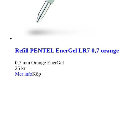
Refill PENTEL EnerGel LR7 0,7 orange
0,7 mm Orange EnerGel
25 kr
Mer info
Köp