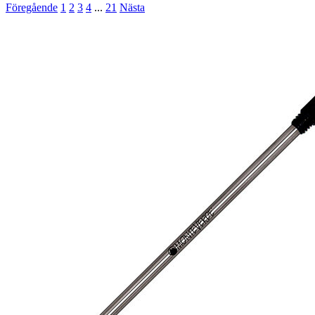
Föregående
1
2
3
4
...
21
Nästa