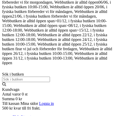
förbereder vi för morgondagen, Webbutiken är alltid öppen
06/06, i
fysiska butiken 10:00-15:00, Webbutiken är alltid öppen
20/06, i
fysiska butiken förbereder vi för måndagen, Webbutiken är alltid
öppen
21/06, i fysiska butiken förbereder vi för måndagen,
Webbutiken är alltid öppen
span>01/12, i fysiska butiken 10:00-
15:00, Webbutiken är alltid öppen span>08/12, i fysiska butiken
12:00-18:00, Webbutiken är alltid öppen span>15/12, i fysiska
butiken 12:00-18:00, Webbutiken är alltid öppen
22/12, i fysiska
butiken 12:00-18:00, Webbutiken är alltid öppen
24/12, i fysiska
butiken 10:00-15:00, Webbutiken är alltid öppen
25/12, i fysiska
butiken firar vi jul och förbereder för fredagen, Webbutiken är alltid
öppen
26/12, i fysiska butiken 10:00-15:00, Webbutiken är alltid
öppen
31/12, i fysiska butiken 10:00-13:00, Webbutiken är alltid
öppen
Sök i butiken
Kundvagn
Antal varor
0
st
Summa
0 kr
Till kassan
Mina sidor
Logga in
500 kr kvar till fri frakt.