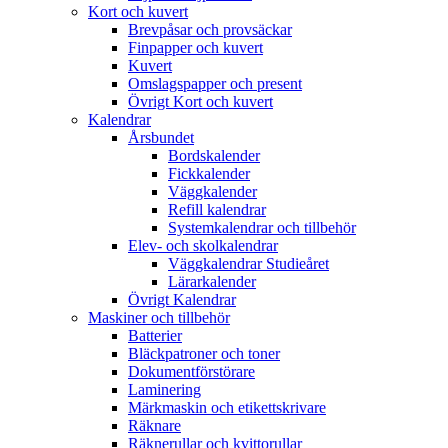
Kort och kuvert
Brevpåsar och provsäckar
Finpapper och kuvert
Kuvert
Omslagspapper och present
Övrigt Kort och kuvert
Kalendrar
Årsbundet
Bordskalender
Fickkalender
Väggkalender
Refill kalendrar
Systemkalendrar och tillbehör
Elev- och skolkalendrar
Väggkalendrar Studieåret
Lärarkalender
Övrigt Kalendrar
Maskiner och tillbehör
Batterier
Bläckpatroner och toner
Dokumentförstörare
Laminering
Märkmaskin och etikettskrivare
Räknare
Räknerullar och kvittorullar