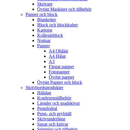
Skrivare
Övrigt Maskiner och tillbehör
Papper och block
Blanketter
Block och blockkuber
Kartong
Kollegieblock
Notisar
Papper
A4 Ohålat
A4 Hålat
A3
Färgat papper
Fotopapper
Övrigt papper
Övrigt Papper och block
Skrivbordsprodukter
Hålslag
Konferenstillbehör
Linjaler och gradskivor
Pennfodral
Penn- och prylställ
Skrivunderlägg
Saxar och knivar
Stämplar och tillbehör