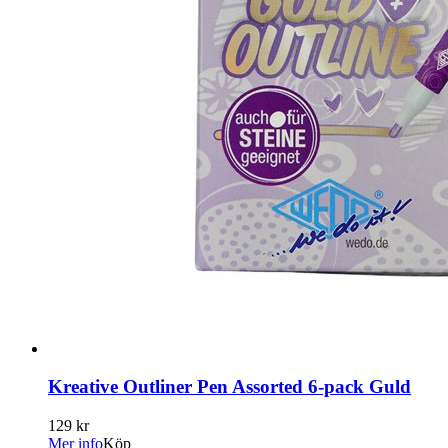
Kreative Outliner Pen Assorted 6-pack Guld
129 kr
Mer info
Köp