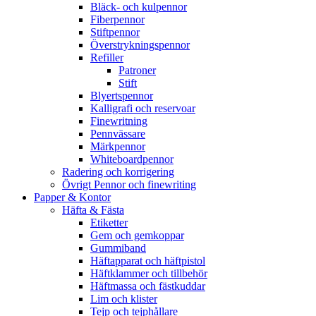
Bläck- och kulpennor
Fiberpennor
Stiftpennor
Överstrykningspennor
Refiller
Patroner
Stift
Blyertspennor
Kalligrafi och reservoar
Finewritning
Pennvässare
Märkpennor
Whiteboardpennor
Radering och korrigering
Övrigt Pennor och finewriting
Papper & Kontor
Häfta & Fästa
Etiketter
Gem och gemkoppar
Gummiband
Häftapparat och häftpistol
Häftklammer och tillbehör
Häftmassa och fästkuddar
Lim och klister
Tejp och tejphållare