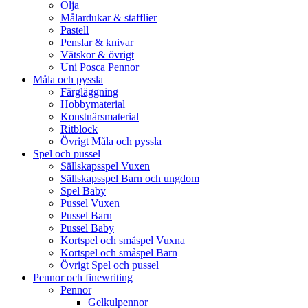
Olja
Målardukar & stafflier
Pastell
Penslar & knivar
Vätskor & övrigt
Uni Posca Pennor
Måla och pyssla
Färgläggning
Hobbymaterial
Konstnärsmaterial
Ritblock
Övrigt Måla och pyssla
Spel och pussel
Sällskapsspel Vuxen
Sällskapsspel Barn och ungdom
Spel Baby
Pussel Vuxen
Pussel Barn
Pussel Baby
Kortspel och småspel Vuxna
Kortspel och småspel Barn
Övrigt Spel och pussel
Pennor och finewriting
Pennor
Gelkulpennor