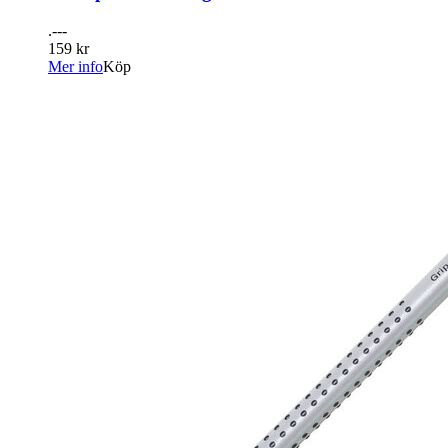
.---
159 kr
Mer info
Köp