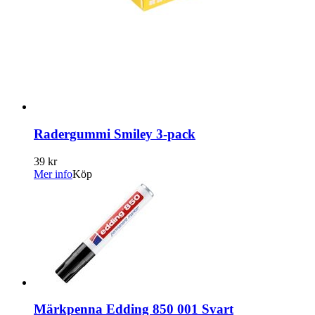
Radergummi Smiley 3-pack
39 kr
Mer info
Köp
Märkpenna Edding 850 001 Svart