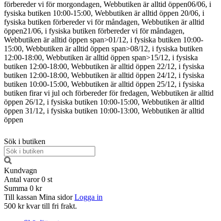
förbereder vi för morgondagen, Webbutiken är alltid öppen
06/06, i
fysiska butiken 10:00-15:00, Webbutiken är alltid öppen
20/06, i
fysiska butiken förbereder vi för måndagen, Webbutiken är alltid
öppen
21/06, i fysiska butiken förbereder vi för måndagen,
Webbutiken är alltid öppen
span>01/12, i fysiska butiken 10:00-
15:00, Webbutiken är alltid öppen span>08/12, i fysiska butiken
12:00-18:00, Webbutiken är alltid öppen span>15/12, i fysiska
butiken 12:00-18:00, Webbutiken är alltid öppen
22/12, i fysiska
butiken 12:00-18:00, Webbutiken är alltid öppen
24/12, i fysiska
butiken 10:00-15:00, Webbutiken är alltid öppen
25/12, i fysiska
butiken firar vi jul och förbereder för fredagen, Webbutiken är alltid
öppen
26/12, i fysiska butiken 10:00-15:00, Webbutiken är alltid
öppen
31/12, i fysiska butiken 10:00-13:00, Webbutiken är alltid
öppen
Sök i butiken
Kundvagn
Antal varor
0
st
Summa
0 kr
Till kassan
Mina sidor
Logga in
500 kr kvar till fri frakt.