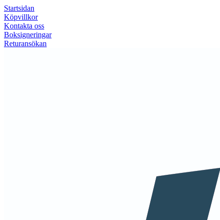
Startsidan
Köpvillkor
Kontakta oss
Boksigneringar
Returansökan