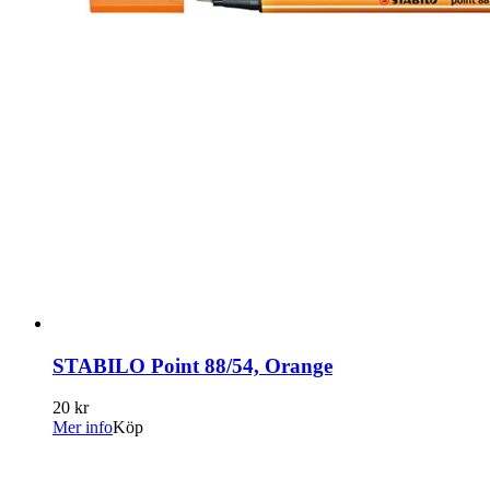
STABILO Point 88/54, Orange
20 kr
Mer info
Köp